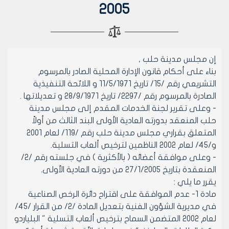
2005
إن مجلس مدينة حلب ,
بناء على أحكام قانون الإدارة المحلية الصادر بالمرسوم
التشريعي رقم /15/ تاريخ 11/5/1971 و اللائحة التنفيذية
الصادرة بالمرسوم رقم /2297/ تاريخ 28/9/1971 و تعديلاتها .
- وعلى تقرير لجنة الخدمات المقدم إلى مجلس مدينة
حلب المنعقد بدورته العادية الأولى البند الثالث من أولاً
المتعلق بقراري مجلس مدينة حلب رقم /119/ لعام 2001
و/45/ لعام 2002 الناظمين لترخيص ألعاب التسلية.
- وعلى موافقة أعضائه ( بالأكثرية ) في جلسته رقم /2/
المنعقدة بتاريخ 27/1/2005 من دورته العادية الأولى.
يقرر ما يلي :
مادة 1- عدم الموافقة على اقتراح دائرة الرخص الصناعية
في مديرية الشؤون الفنية بتعديل المادة /2/ من القرار /45/
لعام 2002 المتضمن السماح بترخيص ألعاب التسلية " البلياردو