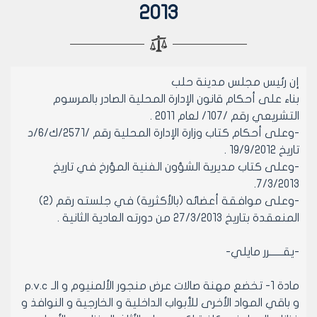
2013
إن رئيس مجلس مدينة حلب
بناء على أحكام قانون الإدارة المحلية الصادر بالمرسوم
التشريعي رقم /107/ لعام 2011 .
-وعلى أحكام كتاب وزارة الإدارة المحلية رقم /2571/ك/6/د
تاريخ 19/9/2012 .
-وعلى كتاب مديرية الشؤون الفنية المؤرخ في تاريخ
7/3/2013.
-وعلى موافقة أعضائه (بالأكثرية) في جلسته رقم (2)
المنعقدة بتاريخ 27/3/2013 من دورته العادية الثانية .
-يقــــــرر مايلي-
مادة 1- تخضع مهنة صالات عرض منجور الألمنيوم و الـ p.v.c
و باقي المواد الأخرى للأبواب الداخلية و الخارجية و النوافذ و