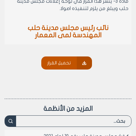
مادة 3- ينشر هذا القرار في لوحة إعلانات مجلس مدينة
حلب ويبلغ من يلزم لتنفيذه اصولا.
نائب رئيس مجلس مدينة حلب
المهندسة لمى المعمار
تحميل القرار
المزيد من الأنظمة