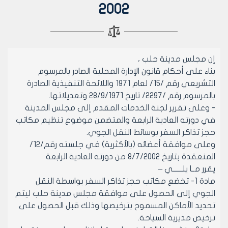
2002
إن مجلس مدينة حلب ،
بناء على أحكام قانون الإدارة المحلية الصادر بالمرسوم
التشريعي رقم /15/ لعام 1971 واللائحة التنفيذية الصادرة
بالمرسوم رقم /2297/ تاريخ 28/9/1971 وتعديلاتها.
- وعلى تقرير لجنة الخدمات المقدم إلى مجلس المدينة
في دورته العادية الرابعة والمتضمن موضوع تنظيم مكاتب
حجز تذاكر السفر بوسائط النقل الجوي.
وعلى موافقة أعضائه (بالأكثرية) في جلسته رقم/12/
المنعقدة بتاريخ 8/7/2002 من دورته العادية الرابعة
يقرر مــا يلــــــي –
مادة 1- تخضع مكاتب حجز تذاكر السفر بواسطة النقل
الجوي إلى الحصول على موافقة مجلس مدينة حلب ليتم
تحديد الأماكن المسموح بترخيصها وذلك قبل الحصول على
ترخيص مديرية السياحة.