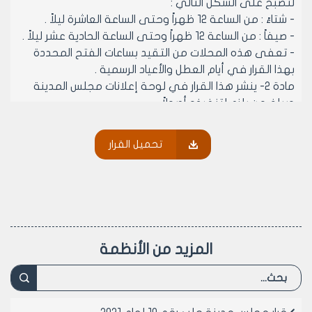
لتصبح على الشكل التالي :
- شتاءً : من الساعة 12 ظهراً وحتى الساعة العاشرة ليلاً .
- صيفاً : من الساعة 12 ظهراً وحتى الساعة الحادية عشر ليلاً .
- تعفى هذه المحلات من التقيد بساعات الفتح المحددة
بهذا القرار في أيام العطل والأعياد الرسمية .
مادة 2- ينشر هذا القرار في لوحة إعلانات مجلس المدينة
ويبلغ من يلزم لتنفيذه أصولاً
تحميل القرار
رئيس مجلس مدينة حلب
الدكتور المهندس معد المدلجي
المزيد من الأنظمة