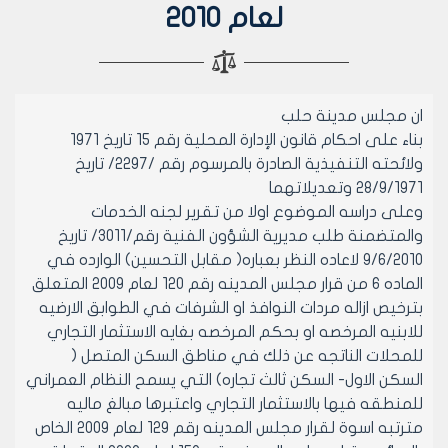
لعام 2010
ان مجلس مدينة حلب
بناء على احكام قانون الإدارة المحلية رقم 15 تاريخ 1971
ولائحته التنفيذية الصادرة بالمرسوم رقم /2297/ تاريخ
28/9/1971 وتعديلاتهما
وعلى دراسه الموضوع اولا من تقرير لجنه الخدمات
والمتضمنة طلب مديرية الشؤون الفنية رقم/3011/ تاريخ
9/6/2010 لاعاده النظر بعباره( مقابل التحسين) الوارده في
الماده 6 من قرار مجلس المدينه رقم 120 لعام 2009 المتعلق
بترخيص ازاله مردات النوافذ او الشرفات في الطوابق الارضيه
للابنيه المرخصه او بحكم المرخصه بغايه الاستثمار التجاري
للمحلات الناتجه عن ذلك في مناطق السكن المتصل (
السكن الاول- السكن ثالث تجاره) التي يسمح النظام العمراني
للمنطقه فيها بالاستثمار التجاري واعتبرها مبالغ ماليه
مترتبه اسوة لقرار مجلس المدينه رقم 129 لعام 2009 الخاص