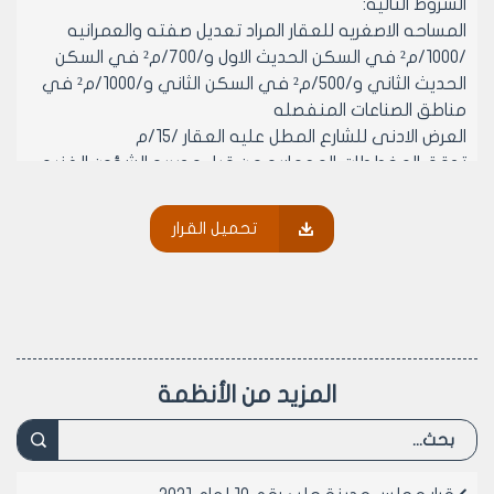
الشروط التاليه:
المساحه الاصغريه للعقار المراد تعديل صفته والعمرانيه
/1000/م² في السكن الحديث الاول و/700/م² في السكن
الحديث الثاني و/500/م² في السكن الثاني و/1000/م² في
مناطق الصناعات المنفصله
العرض الادنى للشارع المطل عليه العقار /15/م
تدقق المخططات المعماريه من قبل مديريه الشؤون الفنيه
حسب الاستخدام الوظيفي للمنشأة
تامين موقف لسياره واحده على الاقل لكل /100/م² من
تحميل القرار
المساحات الطابقيه ولا تحسب مساحه الاقبيه والطابق
الصحي في المساحات الطابقيه
(ب)- يجب ان تتوفر في العقارات المراد تعديل صفتها
العمرانيه من (سكن اول اوسكن ثالث تجاره) الى مجمعات
تجاريه الشروط التاليه:
المساحه الاصغريه للعقار المراد تعديل صفته العمرانيه /300/
المزيد من الأنظمة
م²
العرض الادنى للشارع المطل عليه العقار /15/م
تدقق المخططات المعماريه من قبل مديريه الشؤون الفنيه
حسب الاستخدام الوظيفي للمنشاه