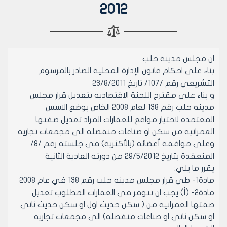
2012
ان مجلس مدينة حلب
بناء على احكام قانون الإدارة المحلية الصادر بالمرسوم
التشريعي رقم /107/ تاريخ 23/8/2011
و بناء على مقترح اللجنة الاقتصاديه بتعديل قرار مجلس
مدينه حلب رقم 138 لعام 2008 الخاص بوضع الاسس
المعتمده لاختيار مواقع للعقارات المراد تعديل صفتها
العمرانيه من سكن او صناعات منفصله الى مجمعات تجاريه
وعلى موافقة أعضائه (بالأكثرية) في جلسته رقم /8/
المنعقدة بتاريخ 29/5/2012 من دورته العادية الثانية
يقرر ما يلي:
مادة1- طي قرار مجلس مدينه حلب رقم 138 في عام 2008
مادة2- (أ) يجب ان تتوفر في العقارات المطلوب تعديل
صفتها العمرانيه من ( سكن حديث اول او سكن حديث ثاني
او سكن ثاني او صناعات منفصله) الى مجمعات تجاريه