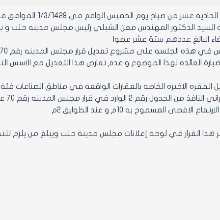
اسه السيد الدكتور المهندس معن الشبلي رئيس مجلس مدينه حلب و بحض
اء البالغ عددهم ستة عشر عضوا
ضبارة العائده لهذا الموضوع و عدم تعارض هذا التعديل مع الاسس ا
ع الاقصى المسموح به 10م و عند الطوابق 2م