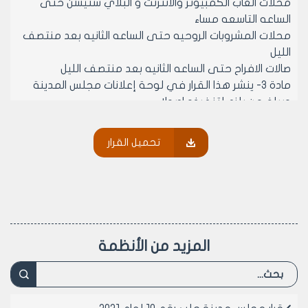
محلات العاب الكمبيوتر والانترنت و البلاي ستيشن حتى
الساعه التاسعه مساء
محلات المشروبات الروحيه حتى الساعه الثانيه بعد منتصف
الليل
صالات الافراح حتى الساعه الثانيه بعد منتصف الليل
مادة 3- ينشر هذا القرار في لوحة إعلانات مجلس المدينة
ويبلغ من يلزم لتنفيذه اصولا
تحميل القرار
رئيس مجلس مدينة حلب
المهندس محمد ايمن حلاق
المزيد من الأنظمة