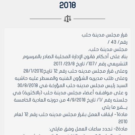
2018
قرار مجلس مدينة حلب
رقم/ 43 /
مجلس مدينة حلب،
بناءً على أحكام قانون الإدارة المحلية الصادر بالمرسوم
التشريعي رقم /107/ تاريخ 23/8/ 2011
وعلى قرار مجلس مدينه حلب رقم 12 تاريخ٢٨/١/٢٠١٠
وعلى طلب مديريه الشؤون الفنيه والمسطر عليه حاشيه
السيد رئيس مجلس مدينه حلب المؤرخة في ٣٠/٨/٢٠١٨
و على موافقه أعضاء مجلس مدينة حلب (بالاكثرية) في
جلسته رقم /1/ تاريخ 4/9/2018 من دورته العادية الخامسة
يـــقرر ما يلي
مادة1- ايقاف العمل بقرار مجلس مدينه حلب رقم 12 لعام
2010
مادة2- تحدد ساعات العمل وفق مايلي: