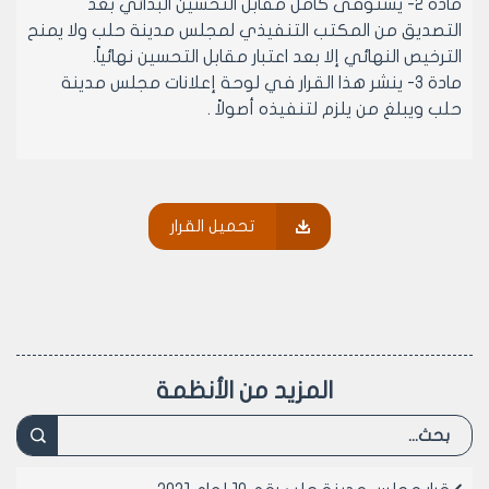
مادة 2- يستوفى كامل مقابل التحسين البدائي بعد
التصديق من المكتب التنفيذي لمجلس مدينة حلب ولا يمنح
الترخيص النهائي إلا بعد اعتبار مقابل التحسين نهائياً.
مادة 3- ينشر هذا القرار في لوحة إعلانات مجلس مدينة
حلب ويبلغ من يلزم لتنفيذه أصولاً .
رئيس مجلس مدينة حلب
الدكتور المهندس معد المدلجي
تحميل القرار
المزيد من الأنظمة