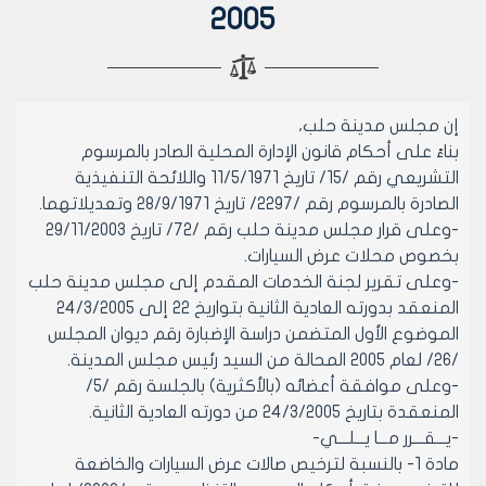
2005
إن مجلس مدينة حلب،
بناءً على أحكام قانون الإدارة المحلية الصادر بالمرسوم
التشريعي رقم /15/ تاريخ 11/5/1971 واللائحة التنفيذية
الصادرة بالمرسوم رقم /2297/ تاريخ 28/9/1971 وتعديلاتهما.
-وعلى قرار مجلس مدينة حلب رقم /72/ تاريخ 29/11/2003
بخصوص محلات عرض السيارات.
-وعلى تقرير لجنة الخدمات المقدم إلى مجلس مدينة حلب
المنعقد بدورته العادية الثانية بتواريخ 22 إلى 24/3/2005
الموضوع الأول المتضمن دراسة الإضبارة رقم ديوان المجلس
/26/ لعام 2005 المحالة من السيد رئيس مجلس المدينة.
-وعلى موافقة أعضائه (بالأكثرية) بالجلسة رقم /5/
المنعقدة بتاريخ 24/3/2005 من دورته العادية الثانية.
-يـــقـــرر مـــا يـــلـــي-
مادة 1- بالنسبة لترخيص صالات عرض السيارات والخاضعة