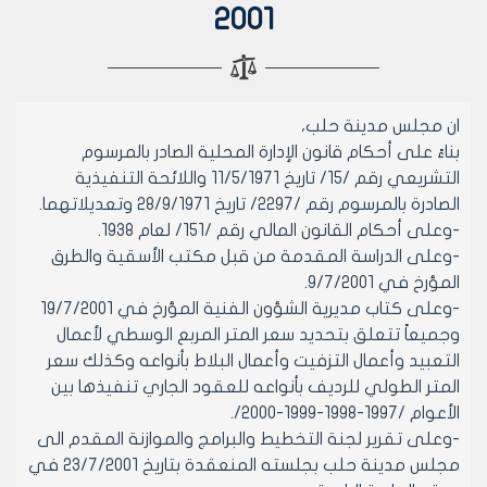
2001
ان مجلس مدينة حلب،
بناءً على أحكام قانون الإدارة المحلية الصادر بالمرسوم
التشريعي رقم /15/ تاريخ 11/5/1971 واللائحة التنفيذية
الصادرة بالمرسوم رقم /2297/ تاريخ 28/9/1971 وتعديلاتهما.
-وعلى أحكام القانون المالي رقم /151/ لعام 1938.
-وعلى الدراسة المقدمة من قبل مكتب الأسقية والطرق
المؤرخ في 9/7/2001.
-وعلى كتاب مديرية الشؤون الفنية المؤرخ في 19/7/2001
وجميعاً تتعلق بتحديد سعر المتر المربع الوسطي لأعمال
التعبيد وأعمال التزفيت وأعمال البلاط بأنواعه وكذلك سعر
المتر الطولي للرديف بأنواعه للعقود الجاري تنفيذها بين
الأعوام /1997-1998-1999-2000/.
-وعلى تقرير لجنة التخطيط والبرامج والموازنة المقدم الى
مجلس مدينة حلب بجلسته المنعقدة بتاريخ 23/7/2001 في