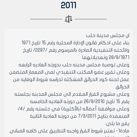
2011
ان مجلس مدينة حلب
بناء على احكام قانون الإدارة المحلية رقم 15 تاريخ 1971
ولائحته التنفيذية الصادرة بالمرسوم رقم /2297/ تاريخ
28/9/1971 وتعديلاتهما
وعلى توصية مجلس مدينه حلب بدورته العاديه الرابعه
وعلى تقرير عضو المكتب التنفيذي لمى المعمار المتضمن
عمل لجنه كود الحرائق المشكله لدراسه شروط الوقايه من
الحرائق
وعلى مشروع القرار المقدم الى مجلس المدينه بجلسته
رقم 15 تاريخ 26/9/2010 من دورته العاديه الخامسه
وعلى موافقة أعضائه (بالأكثرية) في جلسته رقم /4/
المنعقدة بتاريخ 7/3/2011 من دورته العادية الثانية
يقرر ما يلي:
مادة1- تعتبر شروط القرار واجبه التطبيق على كافه المباني