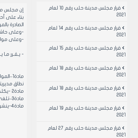
قرار مجلس مدينة حلب رقم 10 لعام
إن مجلس مد
2021
بناء على أحكام قان
الصادرة بالمرسوم رقم /2297/ ت
قرار مجلس مدينة حلب رقم 14 لعام
-وعلى حاشية
2021
-وعلى موافقة أعضائه (ب
قرار مجلس مدينة حلب رقم 15 لعام
- يـقـرر مـا ي
2021
قرار مجلس مدينة حلب رقم 18 لعام
2021
مادة1–
نطاق مديريت
قرار مجلس مدينة حلب رقم 18 لعام
مادة2 -يكلف السيد أمين السر العام مع لجنة المرافق بإعداد المقترحات اللازمة لذلك وتقديمها للسيد رئيس مجلس مدينة حلب .
2021
مادة3–تلغى كافة القرارات المخالفة لأحكامه .
مادة4-ينشر هذا القرار في لوحة إعلانات مجلس مدينة حلب ويبلغ من يلزم لتنفيذه أصولا.
قرار مجلس مدينة حلب رقم 19 لعام
2021
قرار مجلس مدينة حلب رقم 27 لعام
2021