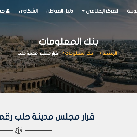
ونية
المركز الإعلامي
دليل المواطن
الشكاوى
حسا
بنك المعلومات
الرئيسية
بنك المعلومات
قرار مجلس مدينة حلب
قرار مجلس مدينة حلب رقم 246 لعام 012