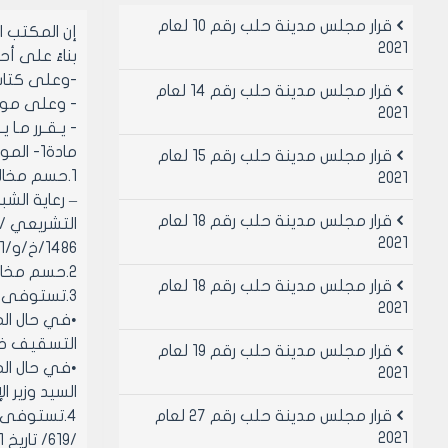
قرار مجلس مدينة حلب رقم 10 لعام
إن المكتب 
2021
بناءً على أحكام 
-وعلى كتاب مد
قرار مجلس مدينة حلب رقم 14 لعام
- وعلى موافقة
2021
- يـقـرر مـا ي
مادة1- الموافقة على:
قرار مجلس مدينة حلب رقم 15 لعام
1.حسم مخال
2021
قرار مجلس مدينة حلب رقم 18 لعام
2021
1486/خ/و/1) تاريخ 23/11/2011.
2.حسم مخالفة تحويل هذه الأقبية إلى سكن شريطة ربطها بالمجرى العام أمام البناء و تطبق عليها وثائق القدم الواردة بالبند السابق .
قرار مجلس مدينة حلب رقم 18 لعام
3.تستوفى الغرامة المفروضة لتسوية البناء و التسقيف وفق ما يلي:
2021
التسقيف خمس أ
قرار مجلس مدينة حلب رقم 19 لعام
2021
السيد وزير الإدارة المحلية 
قرار مجلس مدينة حلب رقم 27 لعام
2021
/619/ تاريخ 29/11/2011.