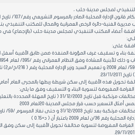
التنفيذي لمجلس مدينة حلب ،
قانون الإدارة المحلية الصادر بالمرسوم التشريعي رقم/107/ تاريخ 23/8/2011 ,
يرية الفنية-دائرة الرخص العمرانية والمحال للمكتب التنفيذي بتاريخ 4/2012
 أعضاء المكتب التنفيذي لمجلس مدينة حلب (بالإجماع) في جلسته رقم/14/تاريخ 2
ـلـي:
فة بناء و تسقيف غرف المؤونة المنفذة ضمن طابق الأقبية أسفل 
مثال التسعير حسب قرار مجلس المدينة 20لعام 2003
رقم 36/ن لعام 2009 باعتبار أن ( د=0.15 )