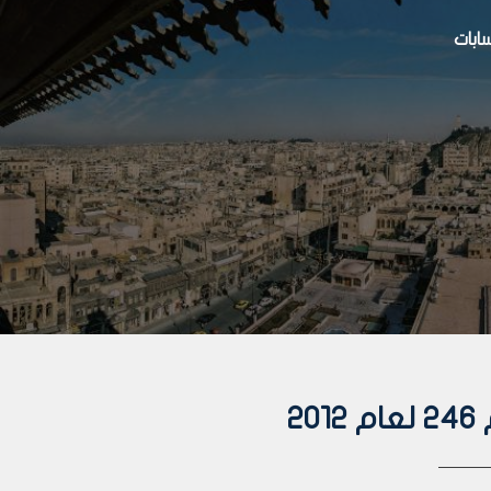
بات
2