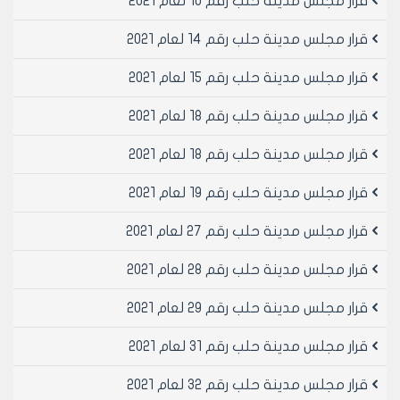
قرار مجلس مدينة حلب رقم 10 لعام 2021
2- أن يكون ستر الشرفات منسجما مع واجهة البناء بحيث لا
يؤدي إلى تشويه المنظر والعام للأبنية .
قرار مجلس مدينة حلب رقم 14 لعام 2021
آ – يمنع ستر الشرفات المطلة على الوجائب المعدلة .
قرار مجلس مدينة حلب رقم 15 لعام 2021
قرار مجلس مدينة حلب رقم 18 لعام 2021
ب- أن لا يزيد طول الأقسام المستورة بالنسبة لكل شقة عن
نصف طول مجموع شرفاتها .
قرار مجلس مدينة حلب رقم 18 لعام 2021
ج- تحدد غرامة تحويل الشرفات المكشوفة إلى مساحة
قرار مجلس مدينة حلب رقم 19 لعام 2021
مغلقة على النحو التالي :
1- على الواجهات المطلة على الشوارع/ع/ ليرة سورية للمتر
قرار مجلس مدينة حلب رقم 27 لعام 2021
المربع من مساحة كل شرفة محولة إلى مساحة مغلقة .
2- على الواجهات الخلفية والجانبية الداخلية/ع/ ليرة سورية
قرار مجلس مدينة حلب رقم 28 لعام 2021
للمتر المربع من مساحة سطح كل شرفة محولة إلى
قرار مجلس مدينة حلب رقم 29 لعام 2021
مساحة مغلقة وتحدد /ع/ بمبلغ قدره نصف سعر المتر
المربع من قيمة الأرض المعتمد في حساب رسم البناء عند
قرار مجلس مدينة حلب رقم 31 لعام 2021
تثبيت المخالفة .
3- تحسب غرامة تحويل الشرفات المكشوفة المطلة على
قرار مجلس مدينة حلب رقم 32 لعام 2021
شارع وواجهة جانبية على أساس غرامة الشارع الرئيسي