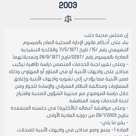
2003
إن مجلس مدينة حلب،
بناء على أحكام قانون الإدارة المحلية الصادر بالمرسوم
التشريعي رقم /15/ تاريخ 11/5/1971 واللائحة التنفيذية
الصادرة بالمرسوم رقم /2297/تاريخ 28/9/1971 وتعديلاتهما.
- وعلى تقرير لجنة الخدمات المتضمن دراسة ظاهرة تركيب
مداخن على واجهات الأبنية أو في المناور أو المهاوي وذلك
ضمن الأبنية مما يؤدي إلى تشويه واجهات الأبنية وإغلاق
السماويات ومخالفة النظام العمراني والإساءة للجوار ومن
خلال دراسة الموضوع مع مديرية الشؤون الصحية واقتراح
لجنة الخدمات وبعد المناقشة .
- وعلى موافقة أعضائه (بالأكثرية) في جلسته المنعقدة
بتاريخ 29/1/2003 من دورته العادية الأولى.
- يقرر ما يلي-
المادة 1- يمنع وضع مداخن في واجهات الأبنية للمحلات