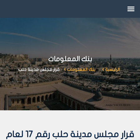
بنك المعلومات
الرئيسية
بنك المعلومات
قرار مجلس مدينة حلب
قرار مجلس مدينة حلب رقم 17 لعام