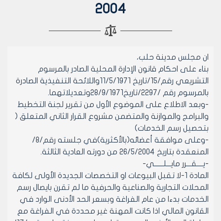
2004
ان مجلس مدينة حلب،
بناء على احكام قانون الإدارة المحلية الصادر بالمرسوم
التشريعي رقم/15/تاريخ 11/5/1971واللائحة التنفيذية الصادرة
بالمرسوم رقم /2297/تاريخ28/9/1971وتعديلاتهما.
-وبعد الاطلاع على الموضوع الأول من تقرير لجنة التخطيط
والبرامج والموازنة والمتضمن مشروع القرار الثاني المتعلق (
بتحصيل رسم الخدمات)
-وعلى موافقة أعضائه(بالأكثرية)في جلسته رقم/8/
المنعقدة بتاريخ 26/5/2004 من دورته العادية الثالثة.
-يــــقـــرر مايـــلــــــي-
المادة 1-لا تقبل البيوعات او التخصصات الجديدة الأولى لكافة
المحلات التجارية والصناعية والحرفية ما لم تقرن بايصال رسم
الخدمات بدءا من عام الفراغة وبسعر الحد الأدنى الوارد في
القانون المالي اذا كانت المهنة غير محددة في الفراغة مع