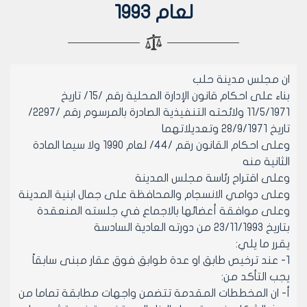
لعام 1993
ان مجلس مدينة حلب
بناء على احكام قانون الإدارة المحلية رقم /15/ تاريخ
11/5/1971 ولائحته التنفيذية الصادرة بالمرسوم رقم /2297/
تاريخ 28/9/1971 وتعديلاتهما
وعلى احكام القانون رقم /44/ لعام 1990 ولا سيما المادة
الثانية منه
وعلى اقتراح رئاسة مجلس المدينة
وعلى دوامي الانسجام والمحافظة على جمال ابنية المدينة
وعلى موافقة أعضائها بالاجماع في جلسته المنعقدة
بتاريخ 23/11/1993 من دورته العادية السادسة
يقرر ما يلي:
1- عند ترخيص طابق او عدة طوابق فوق عقار مبنى سابقاً
يجب التأكد من:
أ‌- ان المخططات المقدمة تتضمن واجهات مطابقة تماما من