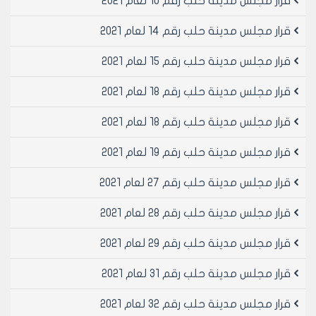
قرار مجلس مدينة حلب رقم 10 لعام 2021
واحد
3- لا يجوز تصديق مخططات الافراز الطابقي بهذه الطوابق او
قرار مجلس مدينة حلب رقم 14 لعام 2021
تصديق تعديل اوصافها الا بعد ان يبين مكتب المراقبة والرخص
ان الشروط المطلوبة في المادة /3/ أعلاه محققة
قرار مجلس مدينة حلب رقم 15 لعام 2021
4- لا يطبق هذا القرار على الرخص والمخططات المسجلة في
قرار مجلس مدينة حلب رقم 18 لعام 2021
مجلس المدينة وعلى التقارير الفنية المنظمة بالمخالفات
القائمة قبل تاريخ نفاه او 1/2/1994.
قرار مجلس مدينة حلب رقم 18 لعام 2021
5- تعرض المشاكل الناتجة عن تطبيق هذا القرار عن اللجنة
العمرانية للبت فيها
قرار مجلس مدينة حلب رقم 19 لعام 2021
6- ينشر هذا القرار في لوحة إعلانات مجلس المدينة ويبلغ
من يلزم لتنفيذه
قرار مجلس مدينة حلب رقم 27 لعام 2021
قرار مجلس مدينة حلب رقم 28 لعام 2021
رئيس مجلس مدينة حلب
المهندس عبد الغني كبه
قرار مجلس مدينة حلب رقم 29 لعام 2021
قرار مجلس مدينة حلب رقم 31 لعام 2021
قرار مجلس مدينة حلب رقم 32 لعام 2021