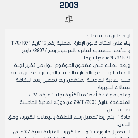
2003
ان مجلس مدينة حلب
بناء على احكام قانون الإدارة المحلية رقم 15 تاريخ 11/5/1971
واللائحة التنفيذية الصادرة بالمرسوم رقم /2297/ تاريخ
28/9/1971وتعديلاتهما
وبعد الاطلاع على مضمون الموضوع الاول من تقرير لجنة
التخطيط والبرامج والموازنة المقدم الى دورة مجلس مدينة
حلب العادية الخامسة المتضمن: ربط تحصيل رسم النظافة
بايصالات الكهرباء
وعلى موافقة أعضائه بالأكثرية بجلسته رقم /12/
المنعقدة بتاريخ 29/11/2003 من دورته العادية الخامسة
يقرر ما يلي:
مادة 1- يتم ربط تحصيل رسم النظافة بالايصالات الكهرباء وفق
التالي:
1- تحميل فاتورة استهلاك الكهرباء المنزلية نسبة 7% على