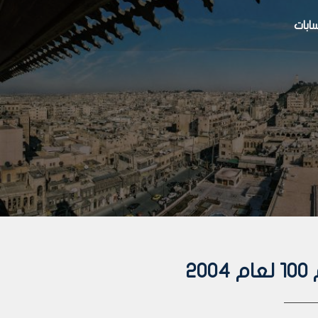
بات
2