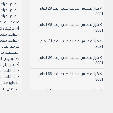
- فرض غرامة تع
قرار مجلس مدينة حلب رقم 28 لعام
- فرض غرامة ت
2021
- فرض غرامة
وتقدر المنفعة ب 5000 ل.
قرار مجلس مدينة حلب رقم 29 لعام
4- ترخيص مصاعد في الأبنية السكنية المرخصة اعتبارا من تاريخ 1/3/1987 في بيت الدرج وذلك باستيفاء:
2021
-غرامة تعادل ض
-غرامة تعادل 
قرار مجلس مدينة حلب رقم 31 لعام
غرامة تعادل
2021
المنفعة ب 2500 ل.س عن كل طابق.
قرار مجلس مدينة حلب رقم 32 لعام
5- ترخيص المصاعد في الأبنية المشادة من قبل القطاع العام "الأبنية غير مرخصة او غير مفرزة"
2021
أ‌- في بئر ا
- إذا كانت 
قرار مجلس مدينة حلب رقم 33 لعام
- إذا كانت 
2021
التجاوز على المس
ب- في بيت ا
قرار مجلس مدينة حلب رقم 34 لعام
- فرض غرامة تع
2021
- فرض غرامة ت
قرار مجلس مدينة حلب رقم 49 لعام
- فرض غرامة
2021