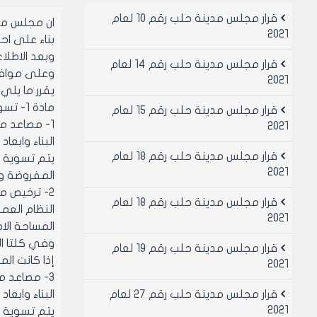
قرار مجلس مدينة حلب رقم 10 لعام
ان مجلس مد
2021
بناء على احكام قانون الإدارة المحلية ر
وبعد الاطلا
قرار مجلس مدينة حلب رقم 14 لعام
وعلى موافقة أعضائ
2021
يقرر ما يلي
مادة 1- تسوى أوضاع المصاعد القائمة او المطلوب ترخيصها في الأبنية كما يلي:
قرار مجلس مدينة حلب رقم 15 لعام
2021
البناء وابعا
قرار مجلس مدينة حلب رقم 18 لعام
يتم تسوية أ
2021
المفروضة وفق ال
قرار مجلس مدينة حلب رقم 18 لعام
النظام العم
2021
المساحة الاصغر
وفي كلتا ال
قرار مجلس مدينة حلب رقم 19 لعام
إذا كانت المخطط
2021
قرار مجلس مدينة حلب رقم 27 لعام
البناء وابعا
2021
يتم تسوية أ