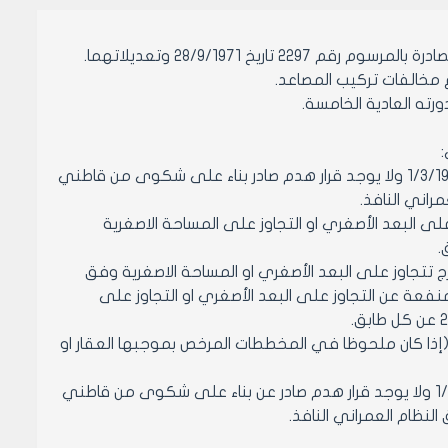
ع مخالفات تركيب المصاعد.
1- مصاعد مركبة في بيت الدرج وهي مستثمرة ضمن ابنية مرخصة قبل تاريخ 1/3/1987 ولا يوجد قرار هدم صادر بناء على شكوى من قاطني
مراني النافذ.
 البعد الأصغري او التجاوز على المساحة الاصغرية
 لأبنية مرخصة قبل تاريخ 1/3/1987 وابعاد بيت الدرج تتجاوز على البعد الأصغري او المساحة الاصغرية وفق
نفعة عن التجاوز على البعد الأصغري او التجاوز على
إذا كان ملحوظا في المخططات المرخص بموجبها العقار او
3- مصاعد مركبة ومستثمرة في بيت الدرج لأبنية مرخصة اعتبارا من تاريخ 1/3/1987 ولا يوجد قرار هدم صادر عن بناء على شكوى من قاطني
النظام العمراني النافذ.