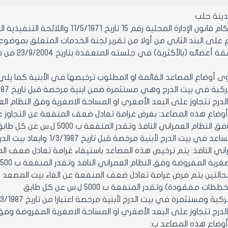
ينة حلب
قم 15 تاريخ 11/5/1971 واللائحة التنفيذية الصادرة بالمرسوم رقم 2297 تاريخ 28/9/1971 وتعديلاتهما.
ع على البند الثاني من أولا من تقرير لجنة الخدمات المتعلق بموضو
ه (بالأكثرية) في جلسته المنعقدة بتاريخ 23/9/2004 من دورته العادية الخامسة.
د الدرج تتجاوز على البعد الأصغري او المساحة الاصغرية وفق النظام الع
وضاع هذه المصاعد: بغرض غرامة تعادل ضعف المنفعة عن التجاوز على
نظام العمراني النافذ وتقدر المنفعة ب 5000 ل.س عن كل طابق.
2- ترخيص مساعد في بيت الدرج
راني النافذ: يتم ترخيص هذه المصاعد باستيفاء غرامة تعادل ضعف الم
ية المفروضة وفق النظام العمراني النافذ وتقدر المنفعة ب 2500 عن كل طابق.
حالتين يتم فرض غرامة تعادل ضعف المنفعة عن الغاء بيت المصعد (
ات مفقودة) وتقدر المنفعة ب 5000 ل.س عن كل طابق
د الدرج تتجاوز على البعد الأصغري او المساحة الاصغرية المفروضة وفق 
وضاع هذه المصاعد ب: