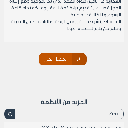
العقارية عن تأمين صورة العقد الذي تم بموجبه وضع إشارة
الحجز فضلا عن تقديم براءة ذمة للعقار ومالكه تجاه كافة
الرسوم والتكاليف المحلية
المادة 4- ينشر هذا القرار في لوحة إعلانات مجلس المدينة
ويبلغ من يلزم لتنفيذه اصولا
رئيس مجلس مدينة حلب
المهندس محمد ايمن حلاق
تحميل القرار
المزيد من الأنظمة