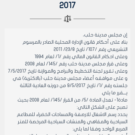
2017
إن مجلس مدينة حلب،
بناءً على أحكام قانون الإدارة المحلية الصادر بالمرسوم
التشريعي رقم /107/ تاريخ 23/8/ 2011
وعلى احكام القانون المالي رقم /1/ لعام 1994
وعلى قرار مجلس مدينة حلب رقم /145/ لعام 2008
وعلى تقرير لجنة التخطيط والبرامج والموازنة تاريخ 7/5/2017
و على موافقه أعضاء مجلس مدينة حلب (بالاكثرية) في
جلسته رقم /1/ تاريخ 9/5/2017 من دورته العادية الثالثة
يـــقرر ما يلي
مادة1- تعدل المادة /5/ من القرار /145/ لعام 2008 بحيث
تصبح على الشكل التالي:
يحدد رسم الاشغال للارصفة والمساحات الخضراء للمطاعم
السياحية والمقاهي والمنشات السياحية المرخصة للمتر
المربع الواحد وفقا لما يلي: