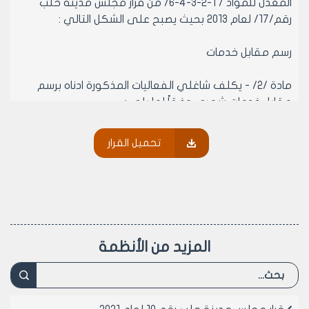
المعدل للمواد / 1-2-3-4-6/ من قرار مجلس مدينة حلب
رقم/17/ لعام 2013 بحيث يصبح على الشكل التالي :
رسم مقابل خدمات
مادة /2/ - يكلف شاغلي الفعاليات المذكورة ادناه برسم
مقابل خدمات شهري وفقاً لما يلي :
أولا ً – الفنادق بمختلف مستوياتها :
تحميل القرار
1- تكلف الفنادق برسم مقابل خدمات شهري حسب عدد
الاسرة المذكور بالترخيص الممنوح لها وفق ما يلي :
• فندق نجمة واحدة والنزل /200/ ل س للسرير الواحد شهرياً
على أن لا يفل الرسم عن /2000 / ل س ولا يزيد عن /4000/ ل
س شهريا
• فندق نجمتان / 400/ ل س للسرير الواحد شهريا على أن لا
المزيد من الأنظمة
يقل الرسم عن /4000/ ل س ولا يزيد عن /10000/ ل س شهرياَ
• فندق ثلاث نجوم /1000/ ل س للسرير الواحد شهريا على أن
لا يقل الرسم عن /8000/ ل س ولا يزيد عن /12000/ ل س شهرياَ
• فندق اربع نجوم / 2000/ ل س للسرير الواحد شهريا على أن