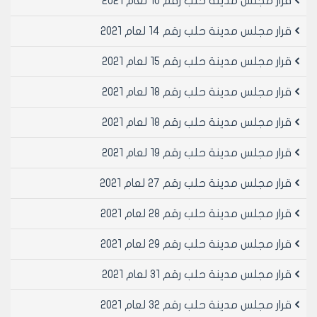
قرار مجلس مدينة حلب رقم 10 لعام 2021
لا يقل الرسم عن /15000/ ل س ولا يزيد عن /20000/ ل س
شهرياَ
قرار مجلس مدينة حلب رقم 14 لعام 2021
• فندق خمس نجوم وما فوق /2500/ ل س للسرير الواحد
شهريا على أن لا يقل الرسم عن /20000/ ل س ولا يزيد عن
قرار مجلس مدينة حلب رقم 15 لعام 2021
/25000/ ل س شهرياَ.
قرار مجلس مدينة حلب رقم 18 لعام 2021
2- تكلف الفنادق والنزل التراثية برسم مقابل خدمات ومسكر
بسوية ( نجمتين ) مهما كانت سويتهما التأهيلية الصادرة عن
قرار مجلس مدينة حلب رقم 18 لعام 2021
وزارة السياحة.
قرار مجلس مدينة حلب رقم 19 لعام 2021
تابع قرار مجلس مدينة حلب لدورته العادية الثانية رقم/ 37 /
قرار مجلس مدينة حلب رقم 27 لعام 2021
لعام 2020 الصفحة/2/:
قرار مجلس مدينة حلب رقم 28 لعام 2021
ثانيا ً – المشافي الخاصة
قرار مجلس مدينة حلب رقم 29 لعام 2021
- تكلف المشافي الخاصة برسم مقابل خدمات شهري حسب
عدد الأسرة المذكورة في الترخيص الممنوح لهما من وزارة
قرار مجلس مدينة حلب رقم 31 لعام 2021
الصحة والمحدد فيه عدد الاسرة بواقع /500/ ل س عن كل
سرير على أن لا يقل الرسم الشهري عن /5000/ ل س ولا يزيد
قرار مجلس مدينة حلب رقم 32 لعام 2021
عن /15000/ ل س شهرياً.