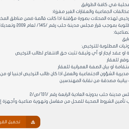
لمحلية في كافة الطوابق
مخالفات الجماعية والعقارات الغير مفرزة:
رخيص لهذه المحلات بصورة مؤقتة اذا كانت قائمة ضمن مناطق المخا
بموجب قرار مجلس مدينة حلب رقم /145/ لعام 2009 وتعديلاته.
لصناعية:
ابق
س مدينة حلب بدورته العادية الرابعة رقم /131/ص/2
- يجوز نقل الترخيص من المرخص الى شخص اخر بعد تأمين الوثائق والثبوت
د تأمين كافة الوثائق المطلوبة لنقل الترخيص اصولا.
تحميل القرا