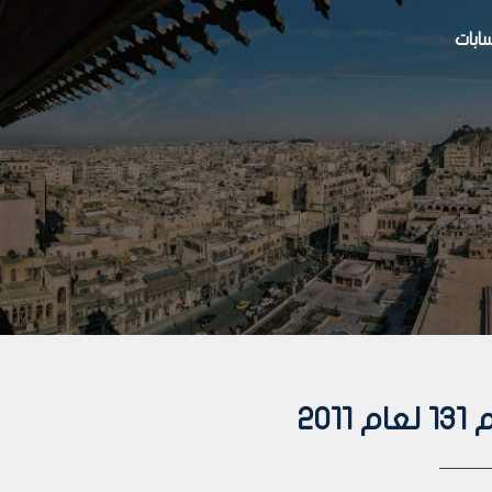
بات
20