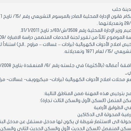
ينة حلب
إدارة المحلية رقم 3508/ش/63/د تاريخ 31/1/2011.
لعام 1971 وتعديلاته.
بالأكثرية) في جلسته رقم /6/ المنعقدة بتاريخ 26/3/2008 من دورته العادية الثانية.
لي_
- تخضع محلات اصلاح الأدوات الكهربائية (برادات- ميكروويف- غسالات- م
سكن المتصل (السكن الأول والسكن الثالث تجارة):
في الطوابق الأرضية
أرضية المحولة الى الدكاكين
لمحولة الى الاستثمار شريطة ان يكون لها مدخل مستقل عن مدخل البنا
لسكن المنفصل (السكن الحديث الأول والسكن الحديث الثاني والسكن ا