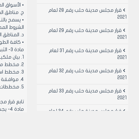
• الأسواق ا
قرار مجلس مدينة حلب رقم 28 لعام
‌ج. مناطق ال
2021
• يسمح بالت
الشروط المطلوبة 
قرار مجلس مدينة حلب رقم 29 لعام
‌د. المناطق ا
2021
• كافة الطو
مادة 3- الثبوتيات المطلوبة للترخيص:
قرار مجلس مدينة حلب رقم 31 لعام
1. بيان ملكية او عقد ايجار او أي وثيقة تثبت حق الانتفاع لطالب الترخيص
2021
2. مخطط موقع للعقار
قرار مجلس مدينة حلب رقم 32 لعام
3. مخطط استقامة او بيان الصفة العمرانية للعقار
2021
4. موافقة مديرية الشؤون الاجتماعية والعمل اذا كان طالب الترخيص اجنبيا او من غير المواطنين السوريين
5. مخططات بيانية مصدقة من نقابة المهندسين
قرار مجلس مدينة حلب رقم 33 لعام
2021
تابع قرار مجل
مادة 4- يجب تأمين الشروط الصحية للمحل من مغاسل وتهوية صناعية وأجهزة إطفاء الحريق وصندوق الإسعافات الأولية (صيدلية).
قرار مجلس مدينة حلب رقم 34 لعام
مادة 5
2021
او احدهم بع
قرار مجلس مدينة حلب رقم 49 لعام
2021