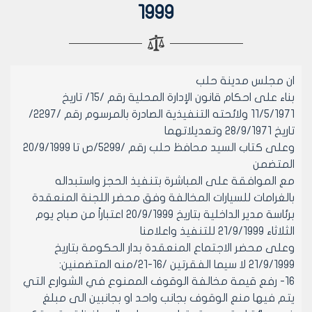
1999
ان مجلس مدينة حلب
بناء على احكام قانون الإدارة المحلية رقم /15/ تاريخ
11/5/1971 ولائحته التنفيذية الصادرة بالمرسوم رقم /2297/
تاريخ 28/9/1971 وتعديلاتهما
وعلى كتاب السيد محافظ حلب رقم /5299/ص تا 20/9/1999
المتضمن
مع الموافقة على المباشرة بتنفيذ الحجز واستبداله
بالغرامات للسيارات المخالفة وفق محضر اللجنة المنعقدة
برئاسة مدير الداخلية بتاريخ 20/9/1999 اعتباراً من صباح يوم
الثلاثاء 21/9/1999 للتنفيذ واعلامنا
وعلى محضر الاجتماع المنعقدة بدار الحكومة بتاريخ
21/9/1999 لا سيما الفقرتين /16-21/منه المتضمنين:
16- رفع قيمة مخالفة الوقوف الممنوع في الشوارع التي
يتم فيها منع الوقوف بجانب واحد او بجانبين الى مبلغ