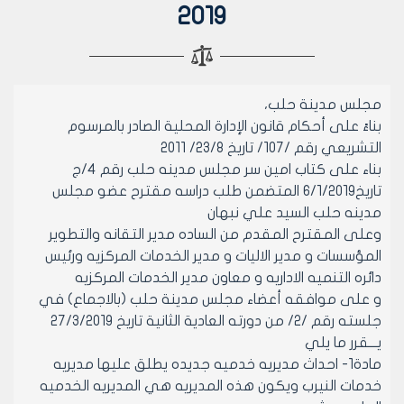
2019
مجلس مدينة حلب،
بناءً على أحكام قانون الإدارة المحلية الصادر بالمرسوم
التشريعي رقم /107/ تاريخ 23/8/ 2011
بناء على كتاب امين سر مجلس مدينه حلب رقم ٤/ج
تاريخ٦/١/٢٠١٩ المتضمن طلب دراسه مقترح عضو مجلس
مدينه حلب السيد علي نبهان
وعلى المقترح المقدم من الساده مدير التقانه والتطوير
المؤسسات و مدير الاليات و مدير الخدمات المركزيه ورئيس
دائره التنميه الاداريه و معاون مدير الخدمات المركزيه
و على موافقه أعضاء مجلس مدينة حلب (بالاجماع) في
جلسته رقم /2/ من دورته العادية الثانية تاريخ 27/3/2019
يـــقرر ما يلي
مادة1- احداث مديريه خدميه جديده يطلق عليها مديريه
خدمات النيرب ويكون هذه المديريه هي المديريه الخدميه