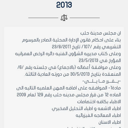
2013
ان مجلس مدينة حلب
بناء على احكام قانون الإدارة المحلية الصادر بالمرسوم
التشريعي رقم /107/ تاريخ 23/8/2011
وعلى كتاب مديريه الشؤون الفنيه دائره الرخص العمرانيه
المؤرخ في 23/5/2013
وعلى موافقة أعضائه (بالاجماع) في جلسته رقم /6/
المنعقدة بتاريخ 30/5/2013 من دورته العادية الثالثة.
-يـــقـــرر مـــا يـــلـــي-
مادة1- الموافقه على اضافه المهن العلميه التاليه الى
الماده 12 من قرار مجلس مدينه حلب رقم 129 لعام 2009
الاطباء بكافه اختصاصات
اطباء الاشعه و اطباء التحليل المخبري
اطباء المعالجه الفيزيائيه
اطباء الاسنان