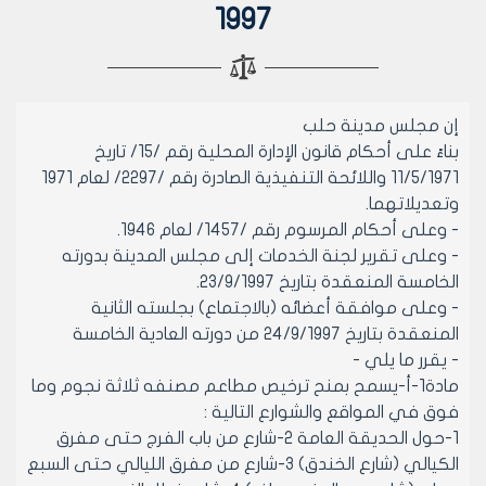
1997
إن مجلس مدينة حلب
بناءً على أحكام قانون الإدارة المحلية رقم /15/ تاريخ
11/5/1971 واللائحة التنفيذية الصادرة رقم /2297/ لعام 1971
وتعديلاتهما.
- وعلى أحكام المرسوم رقم /1457/ لعام 1946.
- وعلى تقرير لجنة الخدمات إلى مجلس المدينة بدورته
الخامسة المنعقدة بتاريخ 23/9/1997.
- وعلى موافقة أعضائه (بالاجتماع) بجلسته الثانية
المنعقدة بتاريخ 24/9/1997 من دورته العادية الخامسة
- يقرر ما يلي -
مادة1-أ-يسمح بمنح ترخيص مطاعم مصنفه ثلاثة نجوم وما
فوق في المواقع والشوارع التالية :
1-حول الحديقة العامة 2-شارع من باب الفرج حتى مفرق
الكيالي (شارع الخندق) 3-شارع من مفرق الليالي حتى السبع