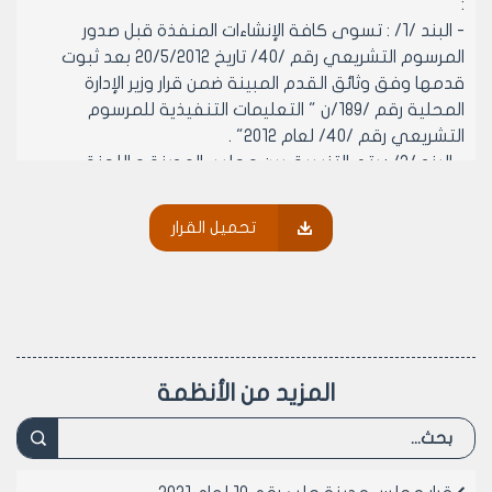
:
- البند /1/ : تسوى كافة الإنشاءات المنفذة قبل صدور
المرسوم التشريعي رقم /40/ تاريخ 20/5/2012 بعد ثبوت
قدمها وفق وثائق القدم المبينة ضمن قرار وزير الإدارة
المحلية رقم /189/ن " التعليمات التنفيذية للمرسوم
التشريعي رقم /40/ لعام 2012" .
- البند /2/ : يتم التنسيق بين مجلس المدينة و اللجنة
التنفيذية للاتحاد الرياضي العام فرع حلب لمعالجة كافة
الإنشاءات المنفذة بعد صدور المرسوم التشريعي رقم /40/
تحميل القرار
لعام 2012 و غير واردة في المخططات الهندسية للإنشاءات
المنفذة قبل تاريخ استلام منشأة الباسل بين محافظة حلب و
اللجنة التنفيذية للاتحاد الرياضي العام فرع حلب 1/1/2015 .
- البند /3/ : يتم إزالة كافة الإنشاءات المنفذة بعد صدور
المرسوم التشريعي رقم /40/ لعام 2012 و غير واردة في
المخططات الهندسية للإنشاءات المنفذة قبل تاريخ استلام
المزيد من الأنظمة
منشأة الباسل بين محافظة حلب و اللجنة التنفيذية للاتحاد
الرياضي العام فرع حلب 1/1/2015 .
- المادة /3/ - تحدد المبالغ المالية السنوية لقاء التسوية
المؤقتة للإنشاءات المتعاقد عليها وفق المادة /1/ وفق هذا