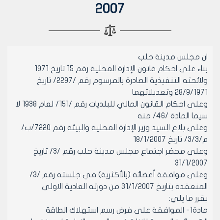
2007
ان مجلس مدينة حلب
بناء على احكام قانون الإدارة المحلية رقم 15 تاريخ 1971
ولائحته التنفيذية الصادرة بالمرسوم رقم /2297/ تاريخ
28/9/1971 وتعديلاتهما
وعلى احكام القانون المالي للبلديات رقم /151/ لعام 1938 لا
سيما المادة /46/ منه
وعلى بلاغ السيد وزير الإدارة المحلية والبيئة رقم 7220/ب/
م/3/3/ تاريخ 18/1/2007
وعلى محضر اجتماع مجلس مدينة حلب رقم /3/ تاريخ
31/1/2007
وعلى موافقة أعضائه (بالأكثرية) في جلسته رقم /3/
المنعقدة بتاريخ 31/1/2007 من دورته العادية الاولى
يقرر ما يلي:
مادة1- الموافقة على فرض رسم استهلاك الطاقة