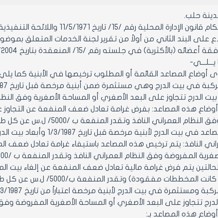
ينة حلب.
رقم /15/ تاريخ 11/5/1971 واللائحة التنفيذية الصادرة بالمرسوم رقم /2297/ تاريخ 28/9/1971 وتعديلاتهما.
اع على البند الثاني من أولاً من تقرير لجنة الخدمات المتعلق بموض
الأكثرية) في جلسته رقم /15/ المنعقدة بتاريخ 23/9/2004 من دورته العادية الخامسة.
ا يـــلـــي-
د بيت الدرج تتجاوز على البعد الأصغري أو المساحة الأصغرية وفق النظام
وضاع هذه المصاعد: بفرض غرامة تعادل ضعف المنفعة عن التجاوز عل
نظام العمراني النافذ وتقدر المنفعة ب /5000/ ل.س عن كل طابق.
2- ترخيص مصاعد في بيت الدرج
راني النافذ: يتم ترخيص هذه المصاعد باستيفاء غرامة تعادل ضعف الم
ية المفروضة وفق النظام العمراني النافذ وتقدر المنفعة ب /2500/ عن كل طابق.
حالتين يتم فرض غرامة مالية تعادل ضعف المنفعة عن إلغاء بيت ا
انت المخططات مفقودة) وتقدر المنفعة ب/5000/ ل.س عن كل طاب.
لدرج تتجاوز على البعد الأصغري أو المساحة الأصغرية المفروضة وفق ا
وضاع هذه المصاعد بـ: