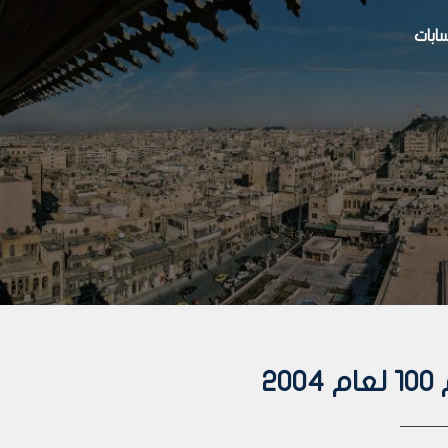
بات
2