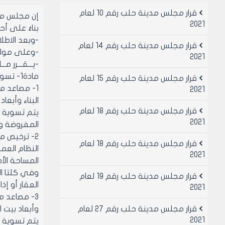
قرار مجلس مدينة حلب رقم 10 لعام
إن مجلس مد
2021
بناءً على أحكام قانون الإدارة المحلية 
-وبعد الاطل
قرار مجلس مدينة حلب رقم 14 لعام
-وعلى موافقة أعضائه (ب
2021
-يـــقـــرر مـــ
مادة1- تسوى أوضاع المصاعد القائمة أو المطلوب ترخيصها في الأبنية كما يلي:
قرار مجلس مدينة حلب رقم 15 لعام
2021
البناء وأبعا
قرار مجلس مدينة حلب رقم 18 لعام
يتم تسوية أ
2021
المفروضة وفق ال
قرار مجلس مدينة حلب رقم 18 لعام
النظام العم
2021
المساحة الأصغر
وفي كلتا ال
قرار مجلس مدينة حلب رقم 19 لعام
العقار أو إذا ك
2021
قرار مجلس مدينة حلب رقم 27 لعام
وأبعاد بيت ا
2021
يتم تسوية أ