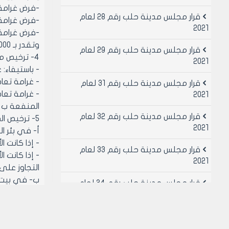
-فرض غرامة تعا
قرار مجلس مدينة حلب رقم 28 لعام
-فرض غرامة تع
2021
-فرض غرامة 
وتقدر بـ 5000 ل.س عن كل طابق.
قرار مجلس مدينة حلب رقم 29 لعام
4- ترخيص مصاعد في الأبنية السكنية المرخصة اعتباراً من تاريخ 1/3/1987 في بيت الدرج وذلك:
2021
- باستيفاء: غر
- غرامة تعادل
قرار مجلس مدينة حلب رقم 31 لعام
- غرامة تعا
2021
المنفعة ب /2500/ ل.س عن كل طا
قرار مجلس مدينة حلب رقم 32 لعام
5- ترخيص المصاعد في الأبنية المشادة من قبل القطاع العام "الأبنية غير مرخصة أو غير مفرزة"
2021
أ‌- في بئر ا
- إذا كانت 
قرار مجلس مدينة حلب رقم 33 لعام
- إذا كانت 
2021
التجاوز على المس
ب‌- في بيت 
قرار مجلس مدينة حلب رقم 34 لعام
- فرض غرامة تع
2021
- فرض غرامة ت
قرار مجلس مدينة حلب رقم 49 لعام
- فرض غرامة
2021