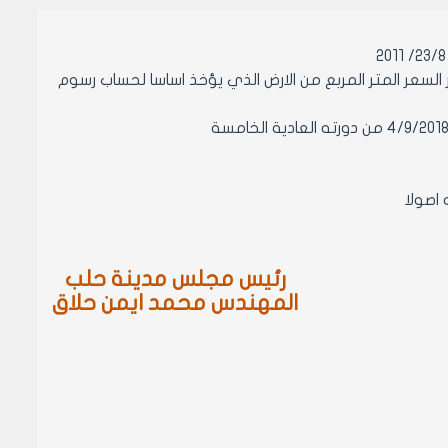
يذيه للمرسوم التشريعي رقم 40 /2012 حول اصدار قرار السعر المتر المربع من الارض الذي يؤخذ اساسا لحساب رسوم
رئيس مجلس مدينة حلب
المهندس محمد ايمن حلاق