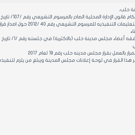
ة حلب،
 قانون الإدارة المحلية الصادر بالمرسوم التشريعي رقم /107/ تاريخ 23/8/ 2011
وبناء على التعليمات التنف
اء
ء مجلس مدينة حلب (بالاكثرية) في جلسته رقم /1/ تاريخ 4/9/2018 من دورته العادية الخامسة
ي