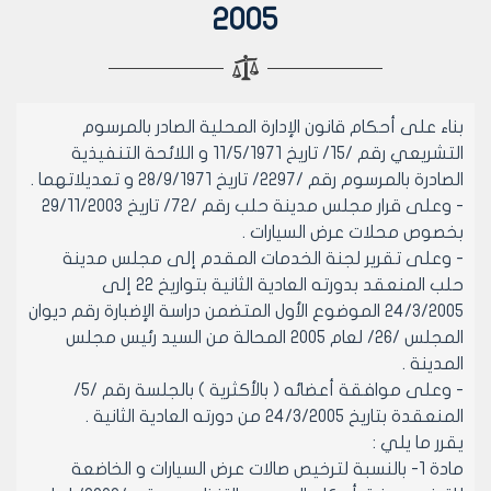
2005
بناء على أحكام قانون الإدارة المحلية الصادر بالمرسوم
التشريعي رقم /15/ تاريخ 11/5/1971 و اللائحة التنفيذية
الصادرة بالمرسوم رقم /2297/ تاريخ 28/9/1971 و تعديلاتهما .
- وعلى قرار مجلس مدينة حلب رقم /72/ تاريخ 29/11/2003
بخصوص محلات عرض السيارات .
- وعلى تقرير لجنة الخدمات المقدم إلى مجلس مدينة
حلب المنعقد بدورته العادية الثانية بتواريخ 22 إلى
24/3/2005 الموضوع الأول المتضمن دراسة الإضبارة رقم ديوان
المجلس /26/ لعام 2005 المحالة من السيد رئيس مجلس
المدينة .
- وعلى موافقة أعضائه ( بالأكثرية ) بالجلسة رقم /5/
المنعقدة بتاريخ 24/3/2005 من دورته العادية الثانية .
يقرر ما يلي :
مادة 1- بالنسبة لترخيص صالات عرض السيارات و الخاضعة