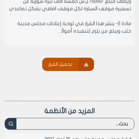
ويضاف مبلغ /5000/ ل.س خمسة الاف ليرة سورية عن
تسعيرة موقف السيارة لكل موقف اضافي بشكل تصاعدي
.
مادة 2- ينشر هذا القرار في لوحة إعلانات مجلس مدينة
حلب ويبلغ من يلزم لتنفيذه أصولاً .
رئيس مجلس مدينة حلب
الدكتور المهندس معد المدلجي
تحميل القرار
المزيد من الأنظمة