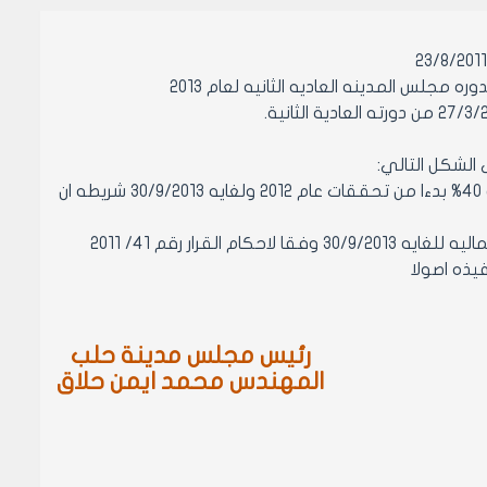
تخفض كافه الرسوم المذكوره بقرار مجلس مدينه حلب رقم 41 لعام 2011 بنسبه 40% بدءا من تحققات عام 2012 ولغايه 30/9/2013 شريطه ان
رئيس مجلس مدينة حلب
المهندس محمد ايمن حلاق