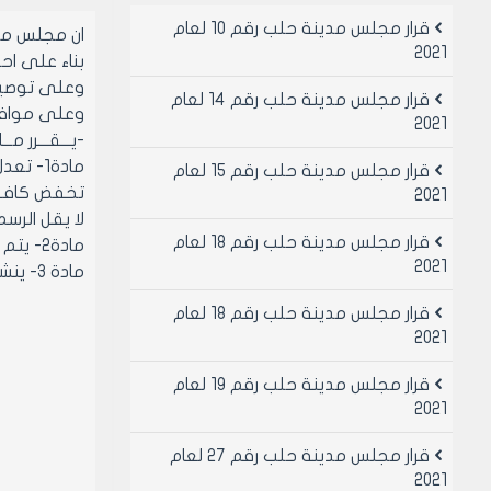
قرار مجلس مدينة حلب رقم 10 لعام
ان مجلس مد
2021
بناء على احكام 
وعلى توصيات اللجنه الاق
قرار مجلس مدينة حلب رقم 14 لعام
وعلى موافقة أعضائه (بأ
2021
-يـــقـــرر مـــ
مادة1- تعدل الماده 1 من قرار مجلس المدينه رقم 229 لعام 2011 بحيث تصبح على الشكل التالي:
قرار مجلس مدينة حلب رقم 15 لعام
2021
لا يقل الرسم
قرار مجلس مدينة حلب رقم 18 لعام
مادة2- يتم استيفاء المبالغ الماليه بالنسبه للمكلفين الذين لم يسددو ذممهم الماليه للغايه 30/9/2013 وفقا لاحكام القرار رقم 41/ 2011
2021
مادة 3- ينشر هذا القرار في لوحة إعلانات مجلس مدينة حلب ويبلغ من يلزم لتنفيذه اصولا
قرار مجلس مدينة حلب رقم 18 لعام
2021
قرار مجلس مدينة حلب رقم 19 لعام
2021
قرار مجلس مدينة حلب رقم 27 لعام
2021