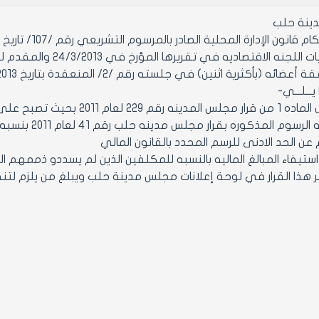
ينة حلب
قانون الإدارة المحلية الصادر بالمرسوم التشريعي رقم /107/ تاريخ 23/8/2011
تصاديه في تقريرها المؤرخ في 24/3/2013 والمقدم لدوره مجلس المدينه العاديه الثانيه لعام 2013
كثرية اثنين) في جلسته رقم /2/ المنعقدة بتاريخ 27/3/2013 من دورته العادية الثانية.
ا يـــلـــي-
 عن الحد الادنى للرسم المحدد بالقانون المالي