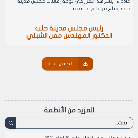
مادة 2- ينشر هذا القرار في لوحة إعلانات مجلس مدينة
حلب ويبلغ من يلزم لتنفيذه
رئيس مجلس مدينة حلب
الدكتور المهندس معن الشبلي
تحميل القرار
المزيد من الأنظمة