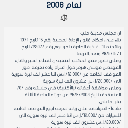
لعام 2008
ان مجلس مدينة حلب
بناء على احكام قانون الإدارة المحلية رقم 15 تاريخ 1971
ولائحته التنفيذية الصادرة بالمرسوم رقم /2297/ تاريخ
28/9/1971 وتعديلاتهما
وعلى تقرير عضو المكتب التنفيذي لقطاع السير والاناره
المهندس موسى هرمز حول اقتراح زياده تعرفه اجور
المواقف الخاصه من /12,000/ل.س اثنا عشر الف ليرة سورية
الى /20,000/ل.س عشرون الف ليرة سورية
وعلى موافقة أعضائه (بالأكثرية) في جلسته رقم /8/
المنعقدة بتاريخ 25/5/2008 من دورته العادية الثالثة
يقرر ما يلي:
مادة1- الموافقه على زياده تعرفه اجور المواقف الخاصه
للسيارات من /12,000/ل.س اثنا عشر الف ليرة سورية الى
/20,000/ل.س عشرون الف ليرة سورية