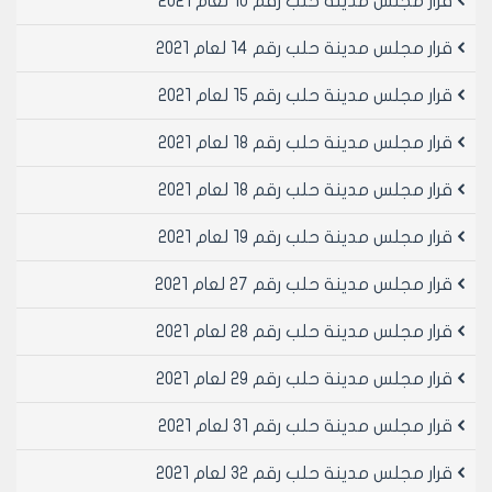
قرار مجلس مدينة حلب رقم 10 لعام 2021
- عند اجراء البيوع (الفراغات) في دائرة السجل المؤقت
للمساكن للبيع الثاني وما بعد يطلب ابراز وصل تسديد رسم
قرار مجلس مدينة حلب رقم 14 لعام 2021
نظافة لعام اجراء البيع (الفراغة) شريطة ان يكون محددا فيه
رقم المقسم والمحضر والمنطقة العقارية
قرار مجلس مدينة حلب رقم 15 لعام 2021
- عند اجراء البيوع (الفراغات) في دائرة السجل المؤقت
قرار مجلس مدينة حلب رقم 18 لعام 2021
للمحلات التجارية للبيع الثاني وما بعد بطلب وصل تسديد
رسم الخدمات صادراً عن جابي المنطقة حصراً للمحل ويقع
قرار مجلس مدينة حلب رقم 18 لعام 2021
تنظيم ومسؤولية هذا الاجراء على عاتق مديرية الشؤون
المالية – دائرة الجباية اصولا
قرار مجلس مدينة حلب رقم 19 لعام 2021
مادة 2- ينشر هذا القرار في لوحة إعلانات مجلس مدينة
حلب ويبلغ من يلزم لتنفيذه
قرار مجلس مدينة حلب رقم 27 لعام 2021
قرار مجلس مدينة حلب رقم 28 لعام 2021
رئيس مجلس مدينة حلب
الدكتور المهندس محمد سعيد عقيل
قرار مجلس مدينة حلب رقم 29 لعام 2021
قرار مجلس مدينة حلب رقم 31 لعام 2021
قرار مجلس مدينة حلب رقم 32 لعام 2021