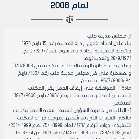
لعام 2006
ان مجلس مدينة حلب
بناء على احكام قانون الإدارة المحلية رقم 15 تاريخ 1971
ولائحته التنفيذية الصادرة بالمرسوم رقم /2297/ تاريخ
28/9/1971 وتعديلاتهما
وعلى حاشية دائرة الرقابة الداخلية المؤرخة في 10/9/2006
والمسطرة على قرار مجلس مدينة حلب رقم /130/ تاريخ
24و25/7/2006 المتضمن:
مادة 1- الموافقة على إيقاف العمل بقرار المكتب
التنفيذي لمجلس مدينة حلب رقم /365/ تاريخ 19/7/2006
المتضمن:
1- الطلب من مديرية الشؤون الفنية –شعبة الاعمار تكليف
مالكي العقارات التي تم شطبها بموجب قرارات المكتب
التنفيذي ذوات الأرقام /171/ لعام 1998- /5/ لعام 1999-/231/
لعام 1998-/38/ لعام 1998 و/143/ لعام 1999 من اخضاعها