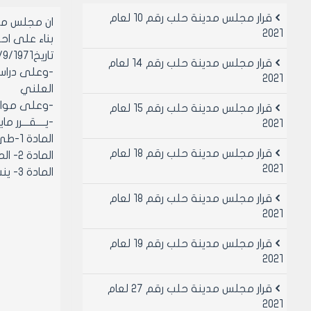
قرار مجلس مدينة حلب رقم 10 لعام
ان مجلس مد
2021
تاريخ28/9/1971وتعديلاتهما.
قرار مجلس مدينة حلب رقم 14 لعام
-وعلى دراسة
2021
العلني
-وعلى موافقة أعضائه(با
قرار مجلس مدينة حلب رقم 15 لعام
-يــــقـــرر مايـ
2021
المادة 1-طي قرار المكتب التنفيذي رقم /256/ لعام 2009
قرار مجلس مدينة حلب رقم 18 لعام
المادة 2- الموافقة على تحويل قيمة ماكينات الاكسبريس اجنية الصنع والتي تم بيعها بالمزاد العلني الى مديرية الجمارك اصولا
2021
المادة 3- ينشر هذا القرار في لوحة إعلانات مجلس مدينة حلب ويبلغ من يلزم لتنفيذه.
قرار مجلس مدينة حلب رقم 18 لعام
2021
قرار مجلس مدينة حلب رقم 19 لعام
2021
قرار مجلس مدينة حلب رقم 27 لعام
2021