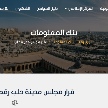
ونية
المركز الإعلامي
دليل المواطن
الشكاوى
حسا
بنك المعلومات
الرئيسية
بنك المعلومات
قرار مجلس مدينة حلب
قرار مجلس مدينة حلب رقم 124 لعام 009