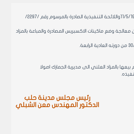
بناء على احكام قانون الإدارة المحلية الصادر بالمرسوم التشريعي رقم/15/تاريخ 11/5/1971واللائحة التنفيذية الصادرة بالمرسوم رقم /2297/
 معالجة وضع ماكينات الاكسبريس المصادرة والمباعة بالمزاد
رئيس مجلس مدينة حلب
الدكتور المهندس معن الشبلي