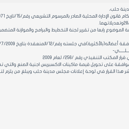
ينة حلب،
 الموضوع رابعا من تقرير لجنة التخطيط والبرامج والموازنة المتضمن
لأكثرية)في جلسته رقم/12/المنعقدة بتاريخ 30/7/2009 من دورته العادية الرابعة.
ــلــــــي-