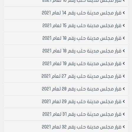
قرار مجلس مدينة حلب رقم 10 لعام 2021
مادة5- تحال الاضبارة الى مهندس الرخص لتدقيق ثبوتيات
الاضبارة وبيان وضع العقار من حيث:
قرار مجلس مدينة حلب رقم 14 لعام 2021
1- بيان فيما إذا كان العقار يقع في مركز المدينة.
2- بيان فيما إذا كان العقار واقعا في التجميل ويرخص للمرة
قرار مجلس مدينة حلب رقم 15 لعام 2021
الأولى.
قرار مجلس مدينة حلب رقم 18 لعام 2021
3- بيان فيما إذا كان العقار عبارة عن مقاسم.
4- بيان فيما إذا كان العقار يخضع للتخطيط المصدق من حيث:
قرار مجلس مدينة حلب رقم 18 لعام 2021
أ‌- العقار متجاوز على الأملاك العامة.
ب‌- أوجب التخطيط المصدق اقتطاع جزء من العقار للأملاك
قرار مجلس مدينة حلب رقم 19 لعام 2021
العامة لتحقيق الاستقامات.
ج‌- أوجب التخطيط المصدق ضم جزء الى العقار (فضلة)
قرار مجلس مدينة حلب رقم 27 لعام 2021
لتحقيق الاستقامات
د‌- أوجب التخطيط المصدق دمج العقار مع عقارات مجاورة
قرار مجلس مدينة حلب رقم 28 لعام 2021
"دمج الزامي"
قرار مجلس مدينة حلب رقم 29 لعام 2021
ه‌- فيما إذا تقدم أصحاب العلاقات بطلب دمج عقارين او أكثر
بغية هدمها وإعادة بنائها كتلة واحدة "دمج اختياري"
قرار مجلس مدينة حلب رقم 31 لعام 2021
و‌- ضم جزء من العقار إلى عقار آخر.
• يقوم مهندس الرخص بالكشف على البناء المطلوب هدمه
قرار مجلس مدينة حلب رقم 32 لعام 2021
لبيان فيما إذا كان هناك اتصال إنشائي بين العقار والعقارات