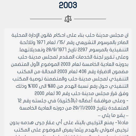
2003
ان مجلس مدينة حلب بناء على احكام قانون الإدارة المحلية
الصادر بالمرسوم التشريعي رقم /15/ لعام 1971 وللائحة
التنفيذية بالمرسوم 2297 تاريخ 28/9/1971 وتعديلاتهما.
وعلى تقرير لجنة الخدمات المقدم لمجلس مدينة حلب
بدورته العادية الخامسة لعام 2003 الموضوع الأول المتضمن
مضمون الاضبارة رقم 406 لعام 2003 المحالة من المكتب
التنفيذي لمجلس مدينة حلب والمتضمنة توصية المكتب
التنفيذي حول رفع نسبة الهدم من 80% الى 100% وذلك
وفق قرار مجلس مدينة حلب رقم 30 لعام 2000
- وعلى موافقة أعضائه (بالأكثرية) في جلسته رقم 12
المنعقدة بتاريخ 29/11/2003 من دورته العادية الخامسة
– يقرر ما يلي –
مادة1- يمنع الترخيص بالبناء على أي عقار جرى هدمه بدون
ترخيص اصولي بالهدم ريثما يعرض الموضوع على المكتب