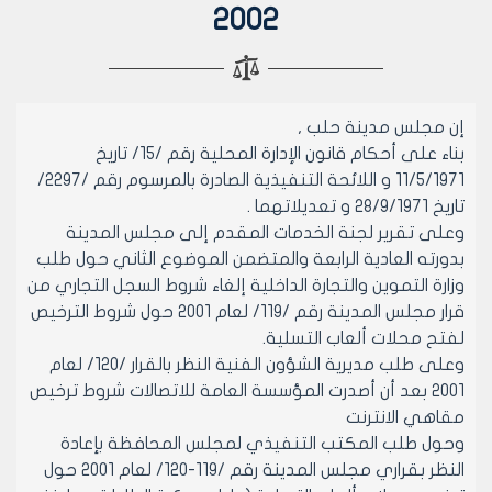
2002
إن مجلس مدينة حلب ,
بناء على أحكام قانون الإدارة المحلية رقم /15/ تاريخ
11/5/1971 و اللائحة التنفيذية الصادرة بالمرسوم رقم /2297/
تاريخ 28/9/1971 و تعديلاتهما .
وعلى تقرير لجنة الخدمات المقدم إلى مجلس المدينة
بدورته العادية الرابعة والمتضمن الموضوع الثاني حول طلب
وزارة التموين والتجارة الداخلية إلغاء شروط السجل التجاري من
قرار مجلس المدينة رقم /119/ لعام 2001 حول شروط الترخيص
لفتح محلات ألعاب التسلية.
وعلى طلب مديرية الشؤون الفنية النظر بالقرار /120/ لعام
2001 بعد أن أصدرت المؤسسة العامة للاتصالات شروط ترخيص
مقاهي الانترنت
وحول طلب المكتب التنفيذي لمجلس المحافظة بإعادة
النظر بقراري مجلس المدينة رقم /119-120/ لعام 2001 حول