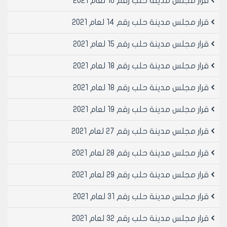
قرار مجلس مدينة حلب رقم 10 لعام 2021
9- مكتب دراسات اقتصادية (إجازة في الاقتصاد- اقتصاد
وتجارة)
قرار مجلس مدينة حلب رقم 14 لعام 2021
وذلك ضمن الشروط التالية:
1- ان تكون الشقة المستعملة في الطابق الأرضي او طابق
قرار مجلس مدينة حلب رقم 15 لعام 2021
الاعمدة او الاقبية السكنية وان يكون لها مدخل مستقل
قرار مجلس مدينة حلب رقم 18 لعام 2021
2- ان تكون الشقة المستعملة للمهن المبنية أعلاه شقة
سكنية تحتوي على جميع المنتفعات وفق الأنظمة النافذة
قرار مجلس مدينة حلب رقم 18 لعام 2021
وبشكل يمكن من إعادة استعمالها للسكن حال انتهاء
استعمالها لاحدى المهن المذكورة
قرار مجلس مدينة حلب رقم 19 لعام 2021
3- ان لا يغير الاستعمال من مواصفات البناء معمارياً او انشائياً
وان لا يمس باي من العناصر الحمالة للبناء حفاظا على
قرار مجلس مدينة حلب رقم 27 لعام 2021
السلامة العامة
مادة 2- تلغى القرارات المخالفة لاحكامه
قرار مجلس مدينة حلب رقم 28 لعام 2021
مادة 3- ينشر هذا القرار في لوحة إعلانات مجلس مدينة
قرار مجلس مدينة حلب رقم 29 لعام 2021
حلب ويبلغ من يلزم لتنفيذه
قرار مجلس مدينة حلب رقم 31 لعام 2021
رئيس مجلس مدينة حلب
قرار مجلس مدينة حلب رقم 32 لعام 2021
الدكتور المهندس معن الشبلي