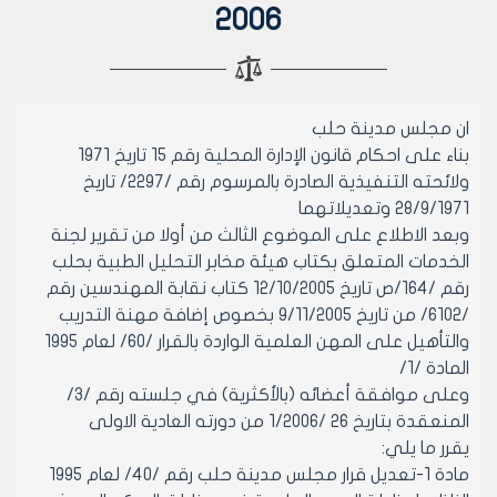
2006
ان مجلس مدينة حلب
بناء على احكام قانون الإدارة المحلية رقم 15 تاريخ 1971
ولائحته التنفيذية الصادرة بالمرسوم رقم /2297/ تاريخ
28/9/1971 وتعديلاتهما
وبعد الاطلاع على الموضوع الثالث من أولا من تقرير لجنة
الخدمات المتعلق بكتاب هيئة مخابر التحليل الطبية بحلب
رقم /164/ص تاريخ 12/10/2005 كتاب نقابة المهندسين رقم
/6102/ من تاريخ 9/11/2005 بخصوص إضافة مهنة التدريب
والتأهيل على المهن العلمية الواردة بالقرار /60/ لعام 1995
المادة /1/
وعلى موافقة أعضائه (بالأكثرية) في جلسته رقم /3/
المنعقدة بتاريخ 26 /1/2006 من دورته العادية الاولى
يقرر ما يلي:
مادة 1-تعديل قرار مجلس مدينة حلب رقم /40/ لعام 1995