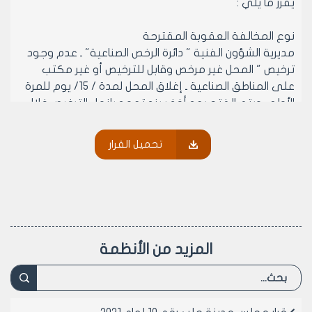
يقرر ما يلي :
نوع المخالفة العقوبة المقترحة
مديرية الشؤون الفنية " دائرة الرخص الصناعية" ـ عدم وجود
ترخيص " المحل غير مرخص وقابل للترخيص أو غير مكتب
على المناطق الصناعية ـ إغلاق المحل لمدة / 15/ يوم للمرة
الأولى ويتم الفتح بعد أخذ سند تعهد بإنهاء الترخيص خلال
فترة / 45/ يوم .
إغلاق للمرة الثانية ولا يفتح لحين انهاء الترخيص تستبدل
تحميل القرار
بالغرامة
المحل مرخص أو مكتب على المناطق الصناعية :
ـ عدم التقيد بمضمون الترخيص الممنوح وبالشروط الفنية
والصحية وإزعاج الجوار.
ـ إشغال الأرصفة. ـ إغلاق لمدة / 15/ يوم للمرة الأولى.
ـ إغلاق لمدة / 30/ يوم للمرة الثانية.
المزيد من الأنظمة
ـ إغلاق لمدة / 60/ يوم للمرة الثالثة وأكثر.
مديرية شؤون الأملاك إشغال الأرصفة والأملاك العامة ـ إغلاق
لمدة / 15/ يوم للمرة الأولى.
ـ إغلاق لمدة / 30/ يوم للمرة الثانية.