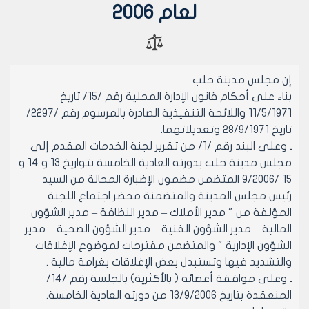
لعام 2006
إن مجلس مدينة حلب
بناء على أحكام قانون الإدارة المحلية رقم /15/ تاريخ
11/5/1971 واللائحة التنفيذية الصادرة بالمرسوم رقم /2297/
تاريخ 28/9/1971 وتعديلاتهما.
ـ وعلى البند رقم /1/ من تقرير لجنة الخدمات المقدم إلى
مجلس مدينة حلب بدورته العادية الخامسة بتواريخ 13 و 14 و
15 /9/2006 المتضمن مضمون الإضبارة المحالة من السيد
رئيس مجلس المدينة والمتضمنة محضر اجتماع اللجنة
المؤلفة من " مدير الأملاك – مدير النظافة – مدير الشؤون
المالية – مدير الشؤون الفنية – مدير الشؤون الصحية – مدير
الشؤون الإدارية " والمتضمن مقترحات لموضوع الإغلاقات
والتشديد فيها وتستبدل بعض الإغلاقات بغرامة مالية .
ـ وعلى موافقة أعضائه ( بالأكثرية) بالجلسة رقم /14/
المنعقدة بتاريخ 13/9/2006 من دورته العادية الخامسة.