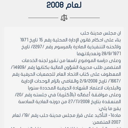
لعام 2008
ان مجلس مدينة حلب
بناء على احكام قانون الإدارة المحلية رقم 15 تاريخ 1971
ولائحته التنفيذية الصادرة بالمرسوم رقم /2297/ تاريخ
28/9/1971 وتعديلاتهما
وعلى دراسه الموضوع تاسعا من تقرير لجنه الخدمات
المتضمن طلب مديرية الشؤون المالية بكتابها رقم /14809/
المعطوف على كتاب الاتحاد العام للجمعيات الحرفية رقم
/1667/ تاريخ 2/9/2008 والقاضي بالزام الوحدات الإدارية
والبلديات لاعتماد الشهادة الحرفية المحددة سنويا
وعلى موافقة أعضائه (بالأكثرية) في جلسته رقم /20/
المنعقدة بتاريخ 27/11/2008 من دورته العادية السادسة
يقرر ما يلي:
مادة1- التأكيد على قرار مجلس مدينة حلب رقم /19/ لعام
2007 المتضمن: