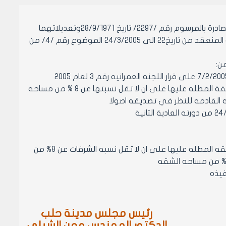
وعلى تقرير لجنه الخدمات المقدم الى مجلس مدينه حلب بدورته العاديه الثانيه المنعقد من تاريخ22 الى 24/3/2005 الموضوع رقم /4/ من
اطلع المكتب التنفيذي لمجلس مدينه حلب بجلسته رقم /4/ المنعقده بتاريخ 7/2/2005 على قرار اللجنه العمرانيه رقم 3 لعام 2005
المتضمن: الموافقه على اعتماد الشرفه الخارجيه في مناطق السكن الثاني للشقة المطله عليها على ان لا تقل نسبتها عن 8 % من مساحه
ه القادمه للنظر في تصديقه اصولا
اعتماد الشرفه الخارجيه في مناطق السكن الثاني من ضمن مساحه الشرفات للشقه المطله عليها على ان لا تقل نسبه الشرفات عن 8% من
رئيس مجلس مدينة حلب
الدكتور المهندس معن الشبلي