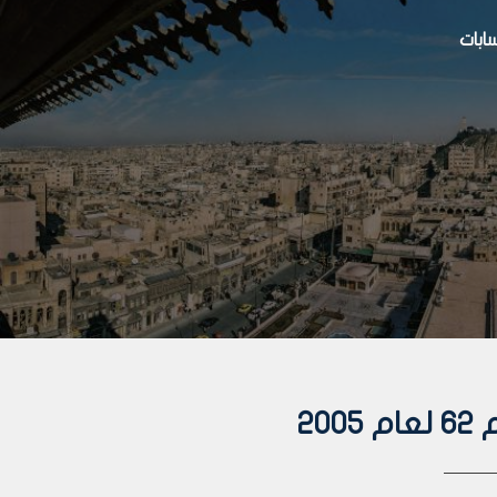
بات
20