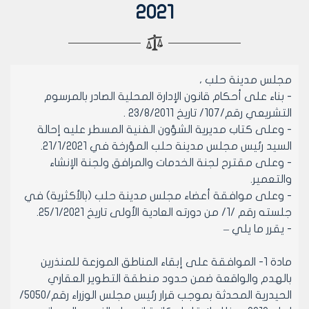
2021
مجلس مدينة حلب ،
- بناء على أحكام قانون الإدارة المحلية الصادر بالمرسوم
التشريعي رقم/107/ تاريخ 23/8/2011 .
- وعلى كتاب مديرية الشؤون الفنية المسطر عليه إحالة
السيد رئيس مجلس مدينة حلب المؤرخة في 21/1/2021.
- وعلى مقترح لجنة الخدمات والمرافق ولجنة الإنشاء
والتعمير.
- وعلى موافقة أعضاء مجلس مدينة حلب (بالأكثرية) في
جلسته رقم /1/ من دورته العادية الأولى تاريخ 25/1/2021.
- يقرر ما يلي –
مادة 1- الموافقة على إبقاء المناطق الموزعة للمنذرين
بالهدم والواقعة ضمن حدود منطقة التطوير العقاري
الحيدرية المحدثة بموجب قرار رئيس مجلس الوزراء رقم/5050/