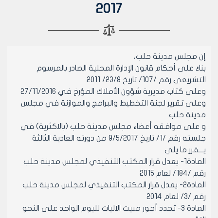
2017
إن مجلس مدينة حلب،
بناءً على أحكام قانون الإدارة المحلية الصادر بالمرسوم
التشريعي رقم /107/ تاريخ 23/8/ 2011
وعلى كتاب مديرية شؤون الأملاك المؤرخ في 27/11/2016
وعلى تقرير لجنة التخطيط والبرامج والموازنة في مجلس
مدينة حلب
و على موافقه أعضاء مجلس مدينة حلب (بالاكثرية) في
جلسته رقم /1/ تاريخ 9/5/2017 من دورته العادية الثالثة
يـــقرر ما يلي
المادة1- يعدل قرار المكتب التنفيذي لمجلس مدينة حلب
رقم /184/ لعام 2015
المادة2- يعدل قرار المكتب التنفيذي لمجلس مدينة حلب
رقم /3/ لعام 2014
المادة 3- تحدد أجور مبيت الاليات لليوم الواحد على النحو