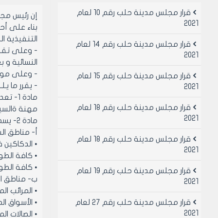
قرار مجلس مدينة حلب رقم 10 لعام
إن رئيس مج
2021
التنفيذية الصادرة با
قرار مجلس مدينة حلب رقم 14 لعام
- وعلى تقري
2021
النسائية و 
- وعلى موافقة اعضائه( ب
قرار مجلس مدينة حلب رقم 15 لعام
- يقرر ما يـل
2021
قرار مجلس مدينة حلب رقم 18 لعام
مهنة ةالسيا
2021
مادة 2- يسمح بترخيص مكاتب السياحة السفر و الحج والعمرة حسب مناطق السكن كما يلي :
‌أ- مناطق ال
قرار مجلس مدينة حلب رقم 18 لعام
• الدكاكين ف
2021
• كافة الطواب
• كافة الطو
قرار مجلس مدينة حلب رقم 19 لعام
‌ب- مناطق ا
2021
• المرائب ال
قرار مجلس مدينة حلب رقم 27 لعام
• الأسواق ا
2021
• الصالات المح