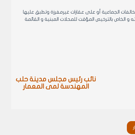
الفات الجماعية أو على عقارات غيرمفرزة وتطبق عليها
موجب قرار مجلس مدينة حلب رقم /145/ لعام 2009 وتعديلاته و الخاص بالترخيص المؤقت للمحلات المبنية و القائمة
نائب رئيس مجلس مدينة حلب
المهندسة لمى المعمار
ر