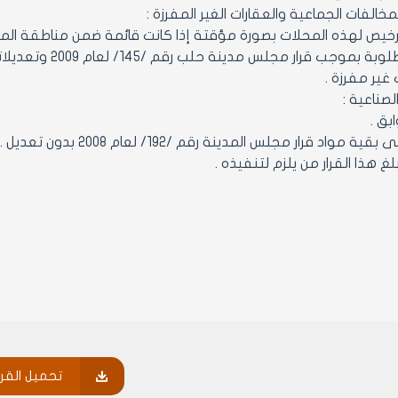
مخالفات الجماعية والعقارات الغير المفرزة :
رخيص لهذه المحلات بصورة مؤقتة إذا كانت قائمة ضمن مناطقة المخ
الشروط المطلوبة ب
غير مفرزة .
لصناعية :
بق .
تحميل القرا