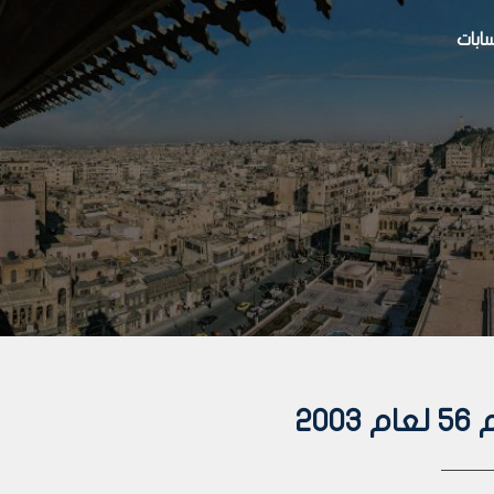
بات
20