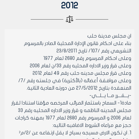
2012
ان مجلس مدينة حلب
بناء على احكام قانون الإدارة المحلية الصادر بالمرسوم
التشريعي رقم /107/ تاريخ 23/8/2011
وعلى احكام المرسوم رقم 2680 لعام 1977
وعلى قرار وزير الاداره المحليه رقم 33/ن لعام 2006
وعلى قرار مجلس مدينه حلب رقم 49 لعام 2012
وعلى موافقة أعضائه (بالأكثرية) في جلسته رقم /7/
المنعقدة بتاريخ 27/5/2012 من دورته العادية الثانية.
-يـــقـــرر مـــا يـــلـــي-
مادة1- السماح باستثمار المرائب المرخصه مؤقتا استنادا لقرار
مجلس المدينه الناظمه و قرار وزير الاداره المحليه رقم 33
لعام 2006 و المرسوم رقم 2680 لعام 1977 بمهنه كراجات
حجز مع مراعاه الشروط الاضافيه التاليه:
1. ان تكون الارض مسيجه بسياج لا يقل ارتفاعه عن /2/م²